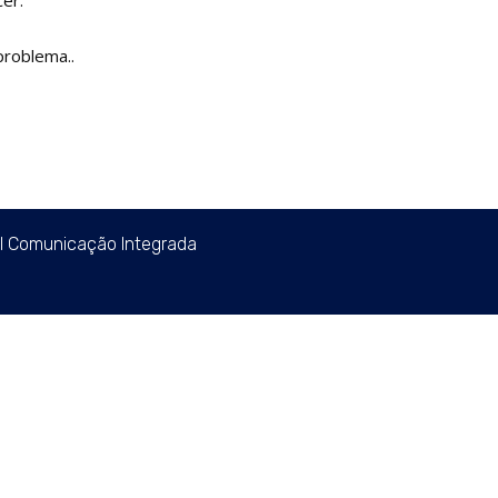
problema..
al Comunicação Integrada