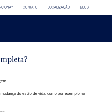
NCIONA?
CONTATO
LOCALIZAÇÃO
BLOG
ompleta?
gem.
 mudança do estilo de vida, como por exemplo na
er.