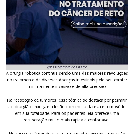
A cirurgia robótica continua sendo uma das maiores revoluções
no tratamento de diversas doenças intestinais pelo seu caráter
minimamente invasivo e de alta precisão.
Na ressecção de tumores, essa técnica se destaca por permitir
ao cirurgião enxergar a lesão com muita clareza e removê-lo
em sua totalidade. Para os pacientes, ela oferece uma
recuperação muito mais rápida e confortável.
No caso do câncer de reto, o tratamento envolve a remoção