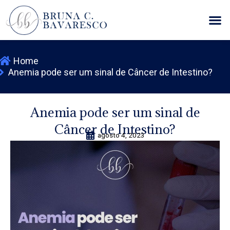
Ir
M
para
o
conteúdo
Home
Anemia pode ser um sinal de Câncer de Intestino?
Anemia pode ser um sinal de
Câncer de Intestino?
agosto 4, 2023